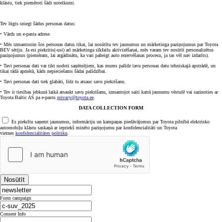
klāstu, tiek piemēroti šādi noteikumi.
Tev lūgts sniegt šādus personas datus:
• Vārds un e-pasta adrese.
• Mēs izmantosim šos personas datus tikai, lai nosūtītu tev jaunumus un mārketinga paziņojumus par Toyota
BEV sēriju. Ja esi piekritis(-usi) arī mārketinga sīkfailu aktivizēšanai, mēs varam tev nosūtīt personalizētus
paziņojumus (piemēram, lai atgādinātu, ka vari pabeigt auto rezervēšanas procesu, ja tas vēl nav izdarīts).
• Tavi personas dati var tikt nodoti saņēmējiem, kas mums palīdz tavu personas datu tehniskajā apstrādē, un
tikai tādā apmērā, kāds nepieciešams šādai palīdzībai.
• Tavi personas dati tiek glabāti, līdz tu atsauc savu piekrišanu.
• Tev ir tiesības jebkurā laikā atsaukt savu piekrišanu, izmantojot saiti katrā jaunumu vēstulē vai sazinoties ar
Toyota Baltic AS pa e-pastu
privacy@toyota.ee
.
DATA COLLECTION FORM
Es piekrītu saņemt jaunumus, informāciju un kampaņas piedāvājumus par Toyota pilnībā elektrisko
automobiļu klāstu saskaņā ar iepriekš minēto paziņojumu par konfidencialitāti un Toyota
vietnes
konfidencialitātes politiku
.
Nosūtīt
Form campaign
Consent Info