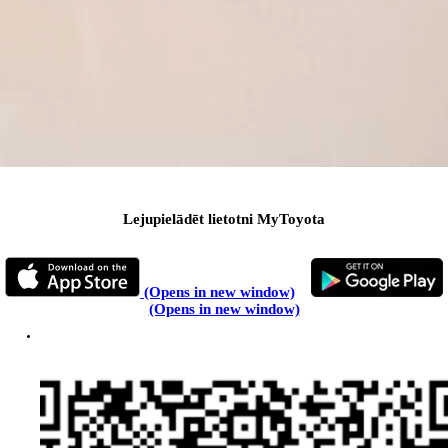
Lejupielādēt lietotni MyToyota
(Opens in new window)
(Opens in new window)