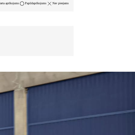
arta aprīkojums
Papildaprīkojums
Nav pieejams