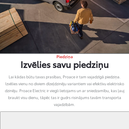
Piedziņa
Izvēlies savu piedziņu
Lai kādas būtu tavas prasības, Proace ir tam vajadzīgā piedziņa.
Izvēlies vienu no diviem dīzeļdzinēju variantiem vai efektīvu elektrisko
dzinēju. Proace Electric ir viegli lietojams un ar sniedzamību, kas ļauj
braukt visu dienu, tāpēc tas ir gudrs risinājums tavām transporta
vajadzībām.