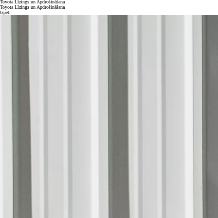
Toyota Līzings un Apdrošināšana
Toyota Līzings un Apdrošināšana
Izpēti