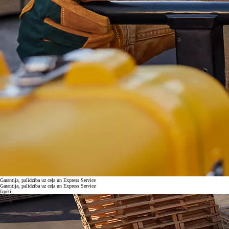
Garantija, palīdzība uz ceļa un Express Service
Garantija, palīdzība uz ceļa un Express Service
Izpēti