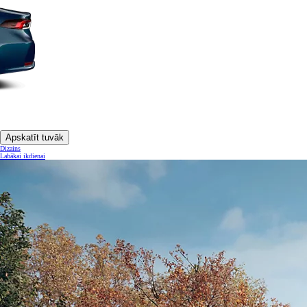
Apskatīt tuvāk
Dizains
Labākai ikdienai