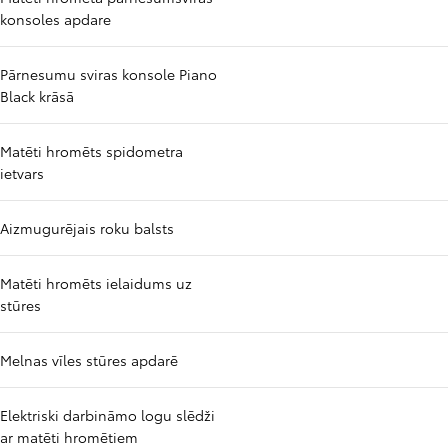
konsoles apdare
Pārnesumu sviras konsole Piano
Black krāsā
Matēti hromēts spidometra
ietvars
Aizmugurējais roku balsts
Matēti hromēts ielaidums uz
stūres
Melnas vīles stūres apdarē
Elektriski darbināmo logu slēdži
ar matēti hromētiem