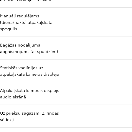
Manuāli regulējams
(diena/nakts) atpakaļskata
spogulis
Bagāžas nodalījuma
apgaismojums (ar spuldzēm)
Statiskās vadlīnijas uz
atpakaļskata kameras displeja
Atpakaļskata kameras displejs
audio ekrānā
Uz priekšu sagāžami 2. rindas
sēdekļi