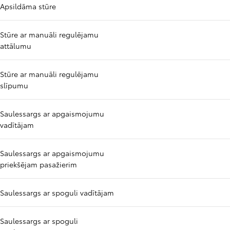
Apsildāma stūre
Stūre ar manuāli regulējamu
attālumu
Stūre ar manuāli regulējamu
slīpumu
Saulessargs ar apgaismojumu
vadītājam
Saulessargs ar apgaismojumu
priekšējam pasažierim
Saulessargs ar spoguli vadītājam
Saulessargs ar spoguli