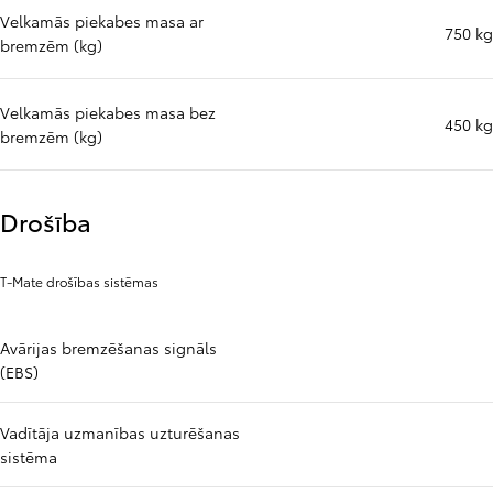
Velkamās piekabes masa ar
750 kg
bremzēm (kg)
Velkamās piekabes masa bez
450 kg
bremzēm (kg)
Drošība
T-Mate drošības sistēmas
Avārijas bremzēšanas signāls
(EBS)
Vadītāja uzmanības uzturēšanas
sistēma