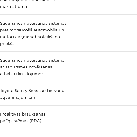
maza ātruma
Sadursmes novēršanas sistēmas
pretimbraucošā automobiļa un
motocikla (dienā) noteikšana
priekšā
Sadursmes novēršanas sistēma
ar sadursmes novēršanas
atbalstu krustojumos
Toyota Safety Sense ar bezvadu
atjauninājumiem
Proaktīvās braukšanas
palīgsistēmas (PDA)