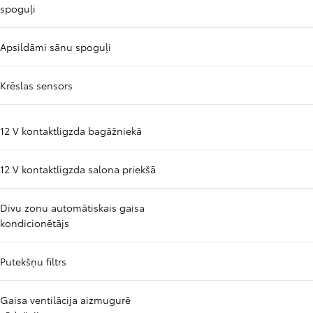
spoguļi
Apsildāmi sānu spoguļi
Krēslas sensors
12 V kontaktligzda bagāžniekā
12 V kontaktligzda salona priekšā
Divu zonu automātiskais gaisa
kondicionētājs
Putekšņu filtrs
Gaisa ventilācija aizmugurē