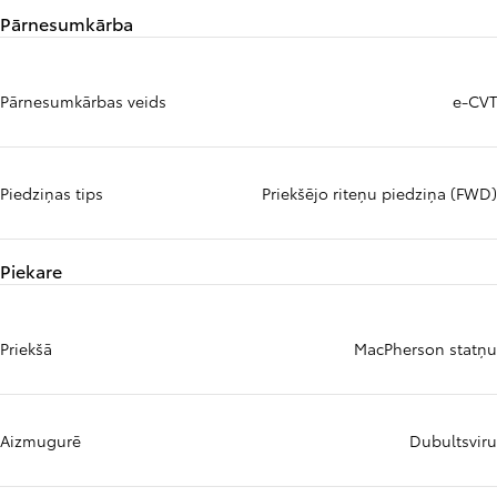
Pārnesumkārba
Pārnesumkārbas veids
e-CVT
Piedziņas tips
Priekšējo riteņu piedziņa (FWD)
Piekare
Priekšā
MacPherson statņu
Aizmugurē
Dubultsviru