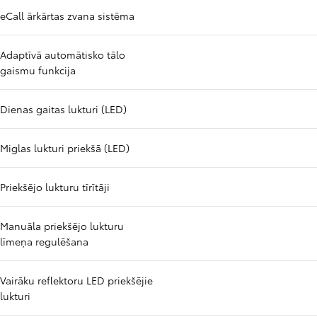
eCall ārkārtas zvana sistēma
Adaptīvā automātisko tālo
gaismu funkcija
Dienas gaitas lukturi (LED)
Miglas lukturi priekšā (LED)
Priekšējo lukturu tīrītāji
Manuāla priekšējo lukturu
līmeņa regulēšana
Vairāku reflektoru LED priekšējie
lukturi