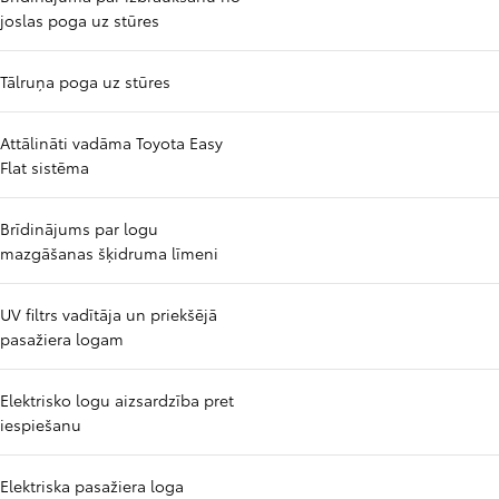
joslas poga uz stūres
Tālruņa poga uz stūres
Attālināti vadāma Toyota Easy
Flat sistēma
Brīdinājums par logu
mazgāšanas šķidruma līmeni
UV filtrs vadītāja un priekšējā
pasažiera logam
Elektrisko logu aizsardzība pret
iespiešanu
Elektriska pasažiera loga