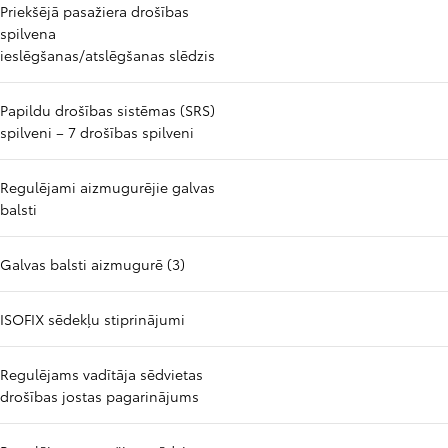
Priekšējā pasažiera drošības
spilvena
ieslēgšanas/atslēgšanas slēdzis
Papildu drošības sistēmas (SRS)
spilveni – 7 drošības spilveni
Regulējami aizmugurējie galvas
balsti
Galvas balsti aizmugurē (3)
ISOFIX sēdekļu stiprinājumi
Regulējams vadītāja sēdvietas
drošības jostas pagarinājums