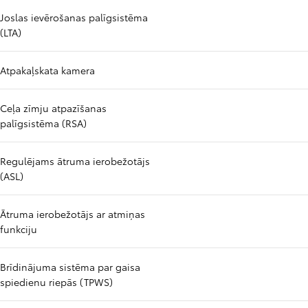
Joslas ievērošanas palīgsistēma
(LTA)
Atpakaļskata kamera
Ceļa zīmju atpazīšanas
palīgsistēma (RSA)
Regulējams ātruma ierobežotājs
(ASL)
Ātruma ierobežotājs ar atmiņas
funkciju
Brīdinājuma sistēma par gaisa
spiedienu riepās (TPWS)