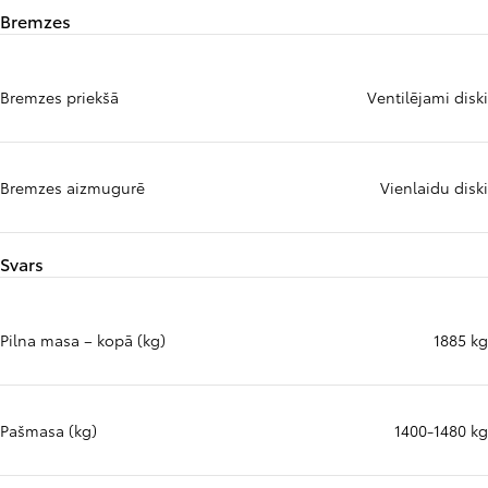
Bremzes
Bremzes priekšā
Ventilējami diski
Bremzes aizmugurē
Vienlaidu diski
Svars
Pilna masa – kopā (kg)
1885 kg
Pašmasa (kg)
1400-1480 kg