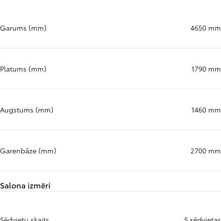
Garums (mm)
4650 mm
Platums (mm)
1790 mm
Augstums (mm)
1460 mm
Garenbāze (mm)
2700 mm
Salona izmēri
Sēdvietu skaits
5 sēdvietas