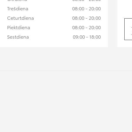
Trešdiena
08:00 - 20:00
Ceturtdiena
08:00 - 20:00
Piektdiena
08:00 - 20:00
Sestdiena
09:00 - 18:00
Apskati līdzīgus lietotus automobiļus