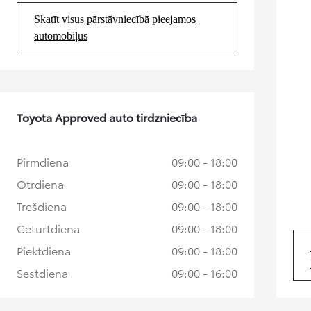
Ikmēneša maksa no 201 € / mēnesī
Skatīt visus pārstāvniecībā pieejamos
(Opens in new tab)
automobiļus
Corolla Cross
HIBRĪDS
Toyota Approved auto tirdzniecība
Pirmdiena
09:00 - 18:00
Otrdiena
09:00 - 18:00
Trešdiena
09:00 - 18:00
Ceturtdiena
09:00 - 18:00
Piektdiena
09:00 - 18:00
Sestdiena
09:00 - 16:00