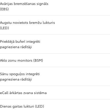
Avārijas bremzēšanas signāls
(EBS)
Augstu novietots bremžu lukturis
(LED)
Priekšējā buferī integrēti
pagrieziena rādītāji
Aklo zonu monitors (BSM)
Sānu spoguļos integrēti
pagrieziena rādītāji
eCall ārkārtas zvana sistēma
Dienas gaitas lukturi (LED)