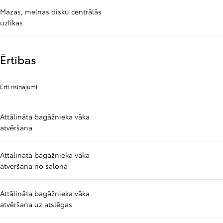
Mazas, melnas disku centrālās
uzlikas
Ērtības
Ērti risinājumi
Attālināta bagāžnieka vāka
atvēršana
Attālināta bagāžnieka vāka
atvēršana no salona
Attālināta bagāžnieka vāka
atvēršana uz atslēgas