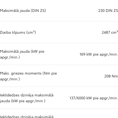
Maksimālā jauda (DIN ZS)
230 DIN ZS
Darba tilpums (cm³)
2487 cm³
Maksimālā jauda (kW pie
169 kW pie apgr./min.
apgr./min.)
Maks. griezes moments (Nm pie
208 Nm
apgr./min.)
Iekšdedzes dzinēja maksimālā
137/6000 kW pie apgr./min.
jauda (kW pie apgr./min.)
Iekšdedzes dzinēja maksimālā