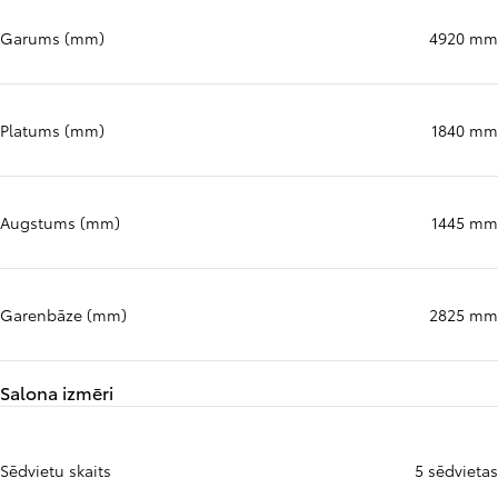
Garums (mm)
4920 mm
Platums (mm)
1840 mm
Augstums (mm)
1445 mm
Garenbāze (mm)
2825 mm
Salona izmēri
Sēdvietu skaits
5 sēdvietas