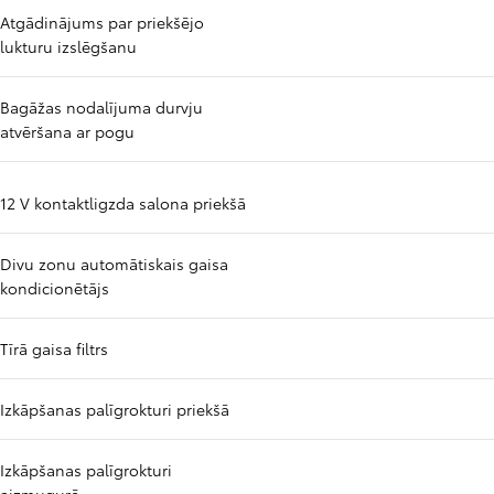
Atgādinājums par priekšējo
lukturu izslēgšanu
Bagāžas nodalījuma durvju
atvēršana ar pogu
12 V kontaktligzda salona priekšā
Divu zonu automātiskais gaisa
kondicionētājs
Tīrā gaisa filtrs
Izkāpšanas palīgrokturi priekšā
Izkāpšanas palīgrokturi