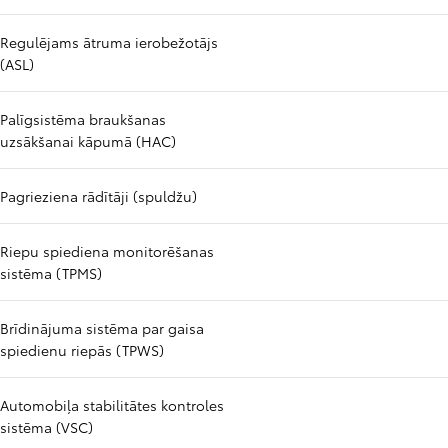
Regulējams ātruma ierobežotājs
(ASL)
Palīgsistēma braukšanas
uzsākšanai kāpumā (HAC)
Pagrieziena rādītāji (spuldžu)
Riepu spiediena monitorēšanas
sistēma (TPMS)
Brīdinājuma sistēma par gaisa
spiedienu riepās (TPWS)
Automobiļa stabilitātes kontroles
sistēma (VSC)