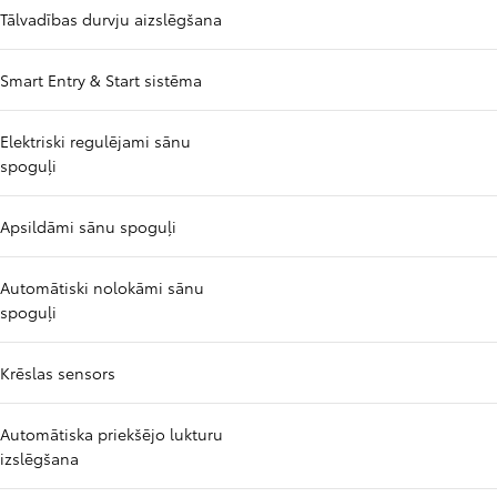
Tālvadības durvju aizslēgšana
Smart Entry & Start sistēma
Elektriski regulējami sānu
spoguļi
Apsildāmi sānu spoguļi
Automātiski nolokāmi sānu
spoguļi
Krēslas sensors
Automātiska priekšējo lukturu
izslēgšana