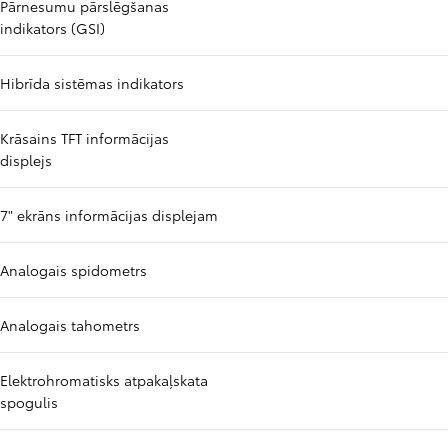
Pārnesumu pārslēgšanas
indikators (GSI)
Hibrīda sistēmas indikators
Krāsains TFT informācijas
displejs
7" ekrāns informācijas displejam
Analogais spidometrs
Analogais tahometrs
Elektrohromatisks atpakaļskata
spogulis