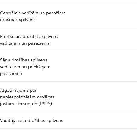
Centrālais vadītāja un pasažiera
drošības spilvens
Priekšējais drošības spilvens
vadītājam un pasažierim
Sānu drošības spilvens
vadītājam un priekšējam
pasažierim
Atgādinājums par
nepiesprādzētām drošības
jostām aizmugurē (RSRS)
Vadītāja ceļu drošības spilvens