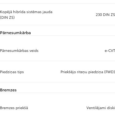
Kopējā hibrīda sistēmas jauda
230 DIN ZS
(DIN ZS)
Pārnesumkārba
Pārnesumkārbas veids
e-CVT
Piedziņas tips
Priekšējo riteņu piedziņa (FWD)
Bremzes
Bremzes priekšā
Ventilējami diski