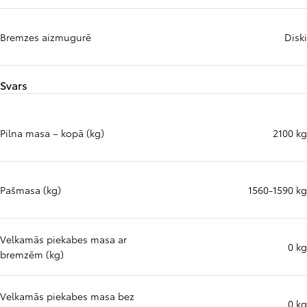
Bremzes aizmugurē
Diski
Svars
Pilna masa – kopā (kg)
2100 kg
Pašmasa (kg)
1560-1590 kg
Velkamās piekabes masa ar
0 kg
bremzēm (kg)
Velkamās piekabes masa bez
0 kg