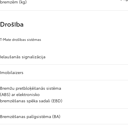
bremzēm (kg)
Drošība
T-Mate drošības sistēmas
Ielaušanās signalizācija
Imobilaizers
Bremžu pretbloķēšanās sistēma
(ABS) ar elektronisko
bremzēšanas spēka sadali (EBD)
Bremzēšanas palīgsistēma (BA)