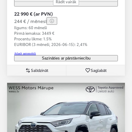
Rādīt vairāk
22 990 € (ar PVN)
244 € / mēnesī
Ilgums: 60 mēneši
Pirmā iemaksa: 3449 €
Procentu likme: 1.5%
EURIBOR (3 mēneši,
2026-06-15):
2,41%
Atlasīt automobili
Sazināties ar pārstāvniecību
Salīdzināt
Saglabāt