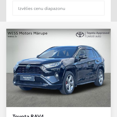
Izvēlies cenu diapazonu
Toyota RAV4