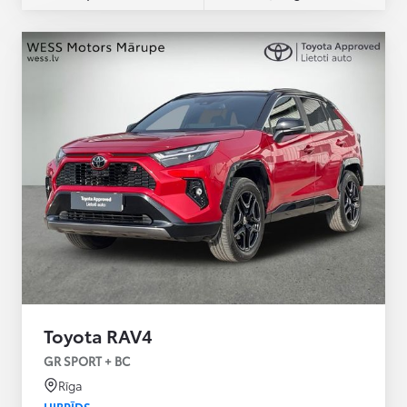
Toyota RAV4
GR SPORT + BC
Rīga
HIBRĪDS