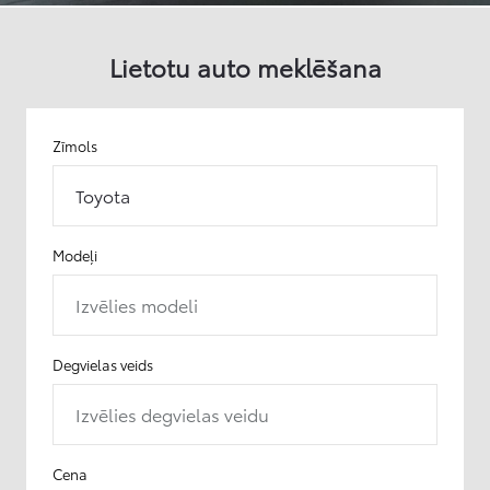
Lietotu auto meklēšana
Zīmols
Toyota
Modeļi
Izvēlies modeli
Degvielas veids
Izvēlies degvielas veidu
Cena