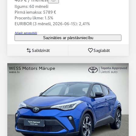
Ilgums: 60 mēneši
Pirmā iemaksa: 5789 €
Procentu likme: 1.5%
EURIBOR (3 mēneši,
2026-06-15):
2,41%
Atlasīt automobili
Sazināties ar pārstāvniecību
Salīdzināt
Saglabāt