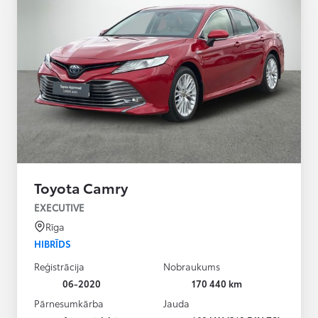
Toyota Camry
EXECUTIVE
Rīga
HIBRĪDS
Reģistrācija
Nobraukums
06-2020
170 440 km
Pārnesumkārba
Jauda