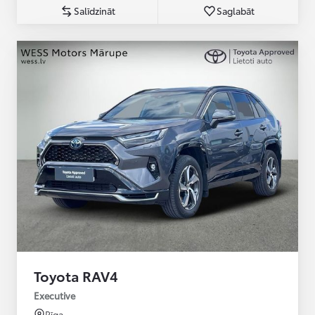
Salīdzināt
Saglabāt
Toyota RAV4
Executive
Rīga