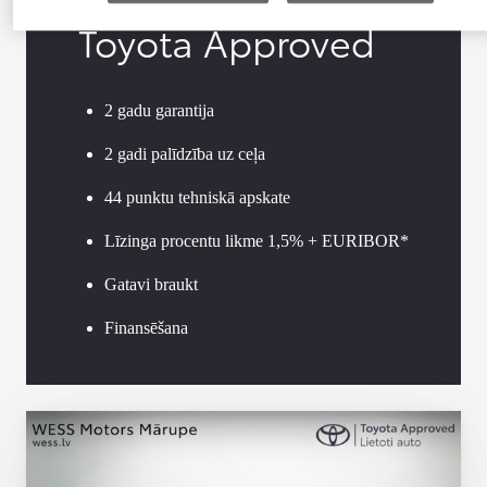
Toyota Approved
2 gadu garantija
2 gadi palīdzība uz ceļa
44 punktu tehniskā apskate
Līzinga procentu likme 1,5% + EURIBOR*
Gatavi braukt
Finansēšana