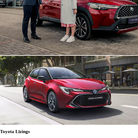
Toyota Līzings