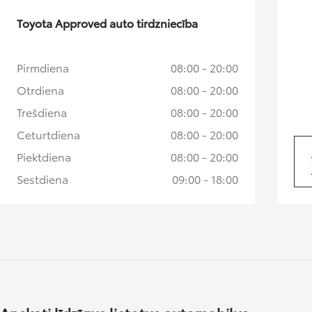
Ikmēneša maksa no 201 € / mēnesī
Toyota Approved auto tirdzniecība
Corolla Cross
HIBRĪDS
Pirmdiena
08:00 - 20:00
Otrdiena
08:00 - 20:00
Trešdiena
08:00 - 20:00
Ceturtdiena
08:00 - 20:00
Piektdiena
08:00 - 20:00
Sestdiena
09:00 - 18:00