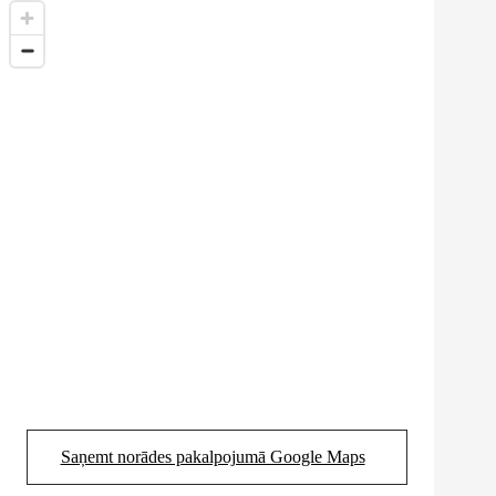
Saņemt norādes pakalpojumā Google Maps
(Opens in new tab)