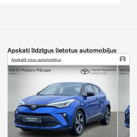
Apskati līdzīgus lietotus automobiļus
Apskatīt visus automobiļus