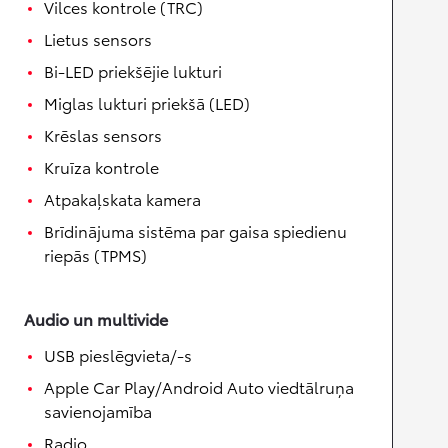
Vilces kontrole (TRC)
Lietus sensors
Bi-LED priekšējie lukturi
Miglas lukturi priekšā (LED)
Krēslas sensors
Kruīza kontrole
Atpakaļskata kamera
Brīdinājuma sistēma par gaisa spiedienu
riepās (TPMS)
Audio un multivide
USB pieslēgvieta/-s
Apple Car Play/Android Auto viedtālruņa
savienojamība
Radio