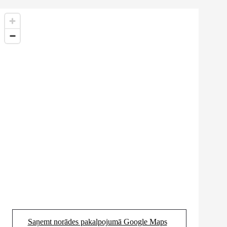
Saņemt norādes pakalpojumā Google Maps