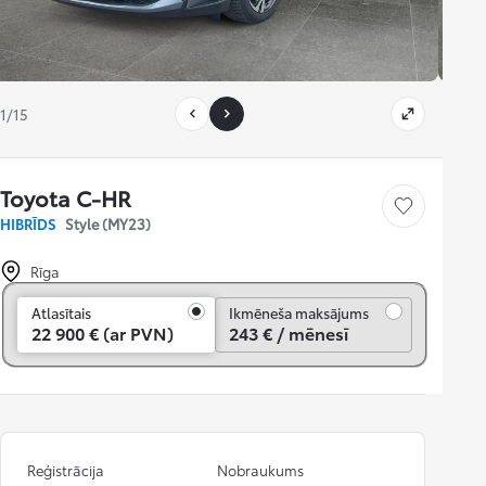
1/15
Toyota C-HR
Saglabāt
HIBRĪDS
Style (MY23)
Rīga
Ikmēneša maksājums
Atlasītais
Ikmēneša maksājums
22 900 € (ar PVN)
243 € / mēnesī
Reģistrācija
Nobraukums