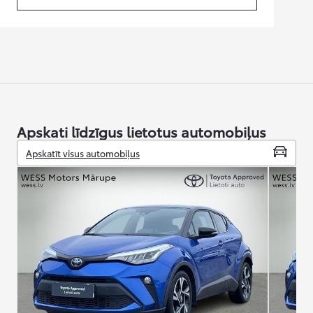
(Opens in new tab)
Apskati līdzīgus lietotus automobiļus
Apskatīt visus automobiļus