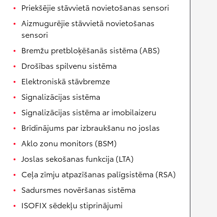
Priekšējie stāvvietā novietošanas sensori
Aizmugurējie stāvvietā novietošanas
sensori
Bremžu pretbloķēšanās sistēma (ABS)
Drošības spilvenu sistēma
Elektroniskā stāvbremze
Signalizācijas sistēma
Signalizācijas sistēma ar imobilaizeru
Brīdinājums par izbraukšanu no joslas
Aklo zonu monitors (BSM)
Joslas sekošanas funkcija (LTA)
Ceļa zīmju atpazīšanas palīgsistēma (RSA)
Sadursmes novēršanas sistēma
ISOFIX sēdekļu stiprinājumi