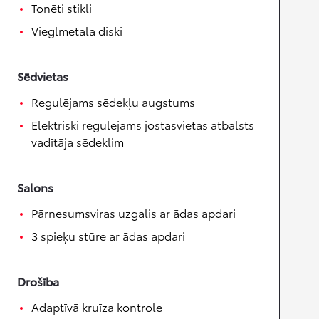
Tonēti stikli
Vieglmetāla diski
Sēdvietas
Regulējams sēdekļu augstums
Elektriski regulējams jostasvietas atbalsts
vadītāja sēdeklim
Salons
Pārnesumsviras uzgalis ar ādas apdari
3 spieķu stūre ar ādas apdari
Drošība
Adaptīvā kruīza kontrole