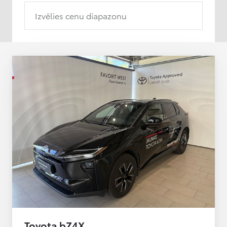
Izvēlies cenu diapazonu
Toyota bZ4X