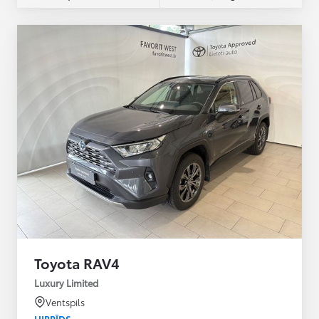
Toyota RAV4
Luxury Limited
Ventspils
HIBRĪDS