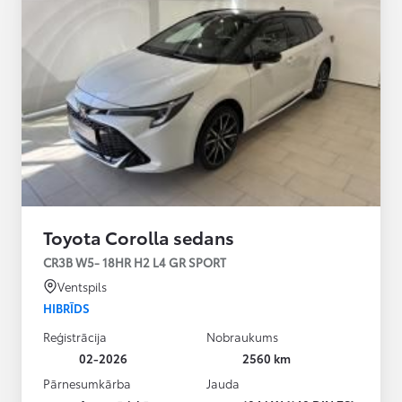
Toyota Corolla sedans
CR3B W5- 18HR H2 L4 GR SPORT
Ventspils
HIBRĪDS
Reģistrācija
Nobraukums
02-2026
2560 km
Pārnesumkārba
Jauda