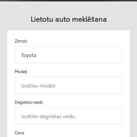
Lietotu auto meklēšana
Zīmols
Toyota
Modeļi
Izvēlies modeli
Degvielas veids
Izvēlies degvielas veidu
Cena